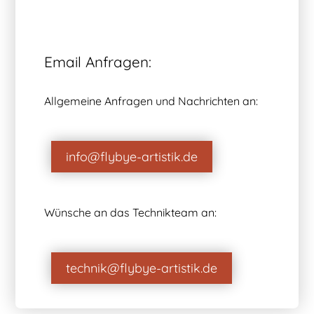
Email Anfragen:
Allgemeine Anfragen und Nachrichten an:
info@flybye-artistik.de
Wünsche an das Technikteam an:
technik@flybye-artistik.de